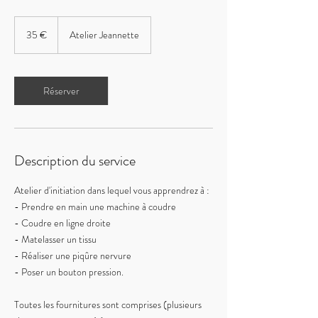
35
euros
35 €
Atelier Jeannette
Réserver
Description du service
Atelier d'initiation dans lequel vous apprendrez à :
- Prendre en main une machine à coudre
- Coudre en ligne droite
- Matelasser un tissu
- Réaliser une piqûre nervure
- Poser un bouton pression.
Toutes les fournitures sont comprises (plusieurs