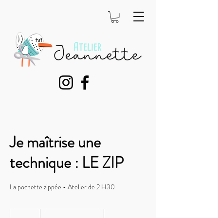
Je maîtrise une
technique : LE ZIP
La pochette zippée - Atelier de 2 H30
40
euros