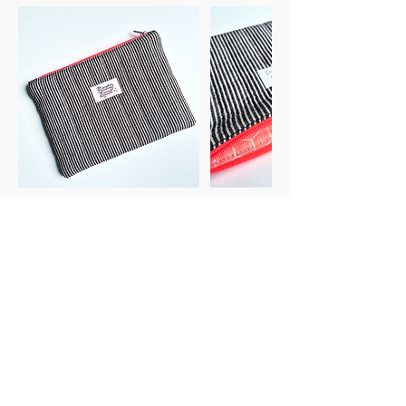
Politique d'annulation
Tout cours réservé et annulé moins de 5 jours
avant est dû, quelle que soit la cause.
Merci de votre compréhension.
Coordonnées